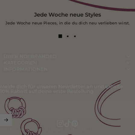
Jede Woche neue Styles
Jede Woche neue Pieces, in die du dich neu verlieben wirst.
ÜBER NOTBRANDED
KATEGORIEN
INFORMATIONEN
Melde dich für unseren Newsletter an und erhalte
10% Rabatt auf deine erste Bestellung
Melden Sie sich für unseren Newsletter an
Instagram
TikTok
Pinterest