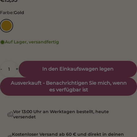
€15,95
Farbe
Farbe:
Gold
Gold
Auf Lager, versandfertig
Anzahl
In den Einkaufswagen legen
-
+
Ausverkauft - Benachrichtigen Sie mich, wenn
es verfügbar ist
Vor 13:00 Uhr an Werktagen bestellt, heute
versendet
Kostenloser Versand ab 60 € und direkt in deinen