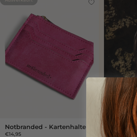
Notbranded - Kartenhalter
€14,95