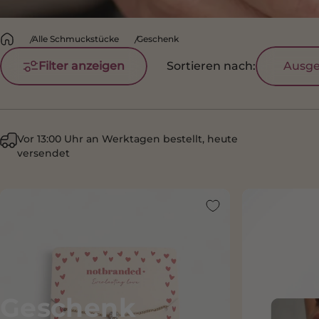
Alle Schmuckstücke
Geschenk
Filter anzeigen
Sortieren nach:
Ausge
Vor 13:00 Uhr an Werktagen bestellt, heute
versendet
Geschenk