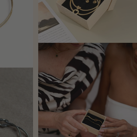
€30.00
€35.00
€40.00
€45.00
€30.00
€35.00
€40.00
€45.00