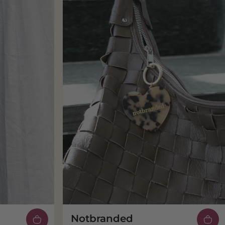
Notbranded