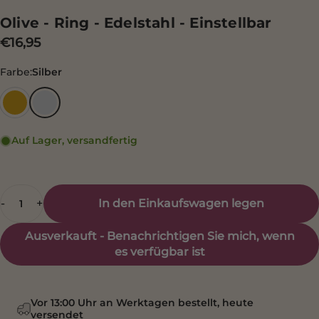
Olive - Ring - Edelstahl - Einstellbar
€16,95
Farbe
Farbe:
Silber
Gold
Silber
Auf Lager, versandfertig
Anzahl
In den Einkaufswagen legen
-
+
Ausverkauft - Benachrichtigen Sie mich, wenn
es verfügbar ist
Vor 13:00 Uhr an Werktagen bestellt, heute
versendet