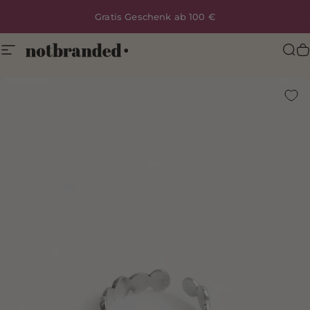
Direkt zum Inhalt
Gratis Geschenk ab 100 €
Seitennavigation
Notbranded
Suc
I