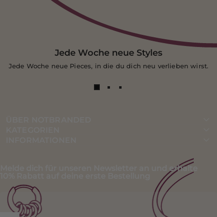
Jede Woche neue Styles
Jede Woche neue Pieces, in die du dich neu verlieben wirst.
ÜBER NOTBRANDED
KATEGORIEN
INFORMATIONEN
Melde dich für unseren Newsletter an und erhalte
10% Rabatt auf deine erste Bestellung