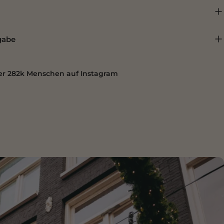
gabe
ber 282k Menschen auf Instagram