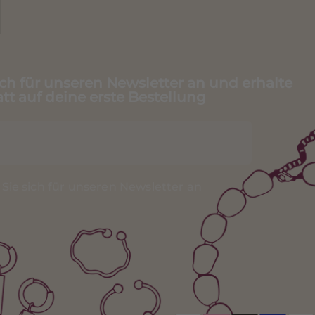
ch für unseren Newsletter an und erhalte
tt auf deine erste Bestellung
Sie sich für unseren Newsletter an
erest