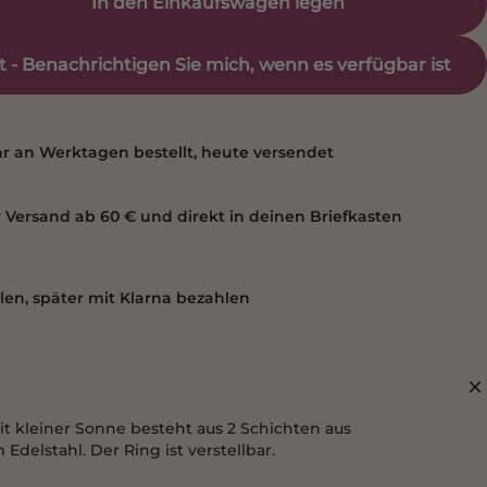
In den Einkaufswagen legen
 - Benachrichtigen Sie mich, wenn es verfügbar ist
hr an Werktagen bestellt, heute versendet
 Versand ab 60 € und direkt in deinen Briefkasten
llen, später mit Klarna bezahlen
it kleiner Sonne besteht aus 2 Schichten aus
delstahl. Der Ring ist verstellbar.