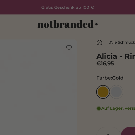
Gratis Geschenk ab 100 €
Notbranded
Alle Schmuck
Alicia - R
€16,95
Farbe
Farbe:
Gold
Gold
Silber
Auf Lager, vers
Anzahl