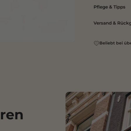
Pflege & Tipps
Versand & Rück
Beliebt bei ü
ren