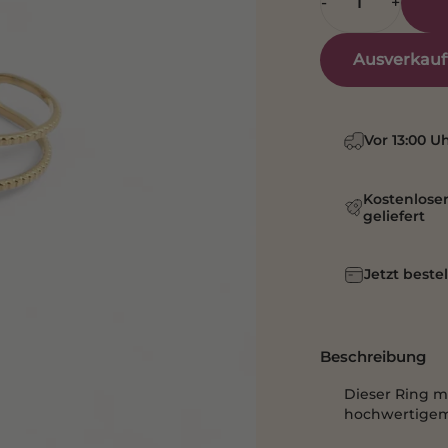
-
+
Ausverkauft
Vor 13:00 U
Kostenloser
geliefert
Jetzt beste
Beschreibung
Dieser Ring m
hochwertigem E