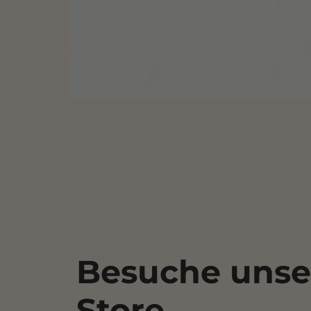
Besuche unse
Store